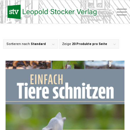
Sortieren nach
Standard
Zeige
20 Produkte pro Seite