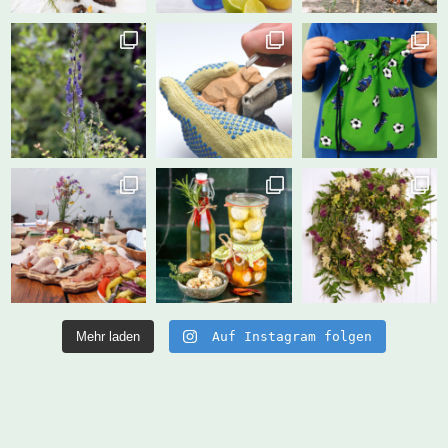
Mehr laden
Auf Instagram folgen