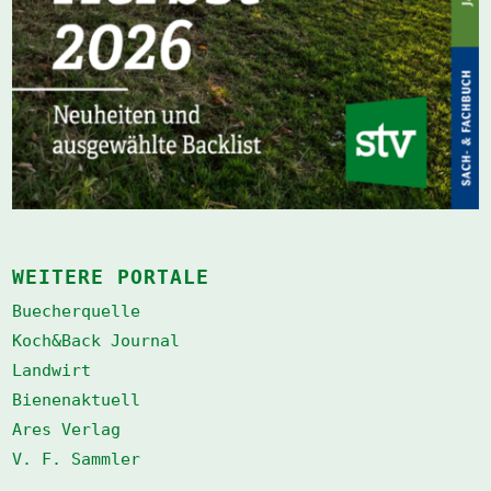
WEITERE PORTALE
Buecherquelle
Koch&Back Journal
Landwirt
Bienenaktuell
Ares Verlag
V. F. Sammler