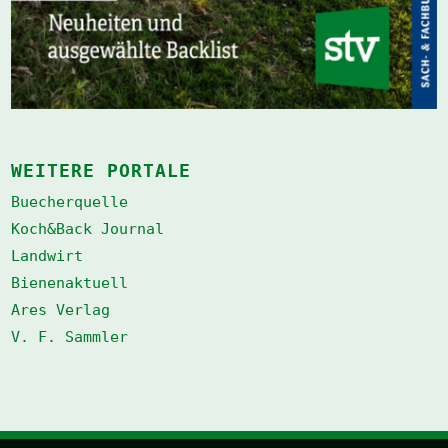
WEITERE PORTALE
Buecherquelle
Koch&Back Journal
Landwirt
Bienenaktuell
Ares Verlag
V. F. Sammler