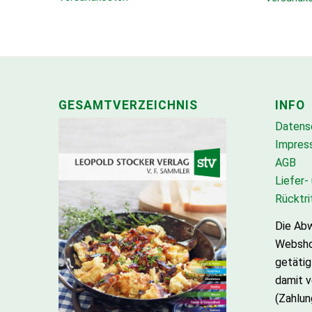
GESAMTVERZEICHNIS
INFO
Datens
Impres
AGB
Liefer-
Rücktri
Die Abw
Websh
getätig
damit 
(Zahlun