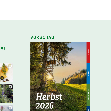
VORSCHAU
lag