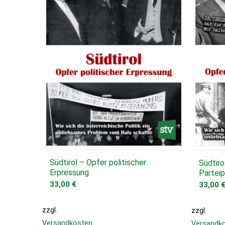
Südtirol – Opfer politischer
Südtiro
Erpressung
Parteip
33,00
€
33,00
zzgl.
zzgl.
Versandkosten
Versandk