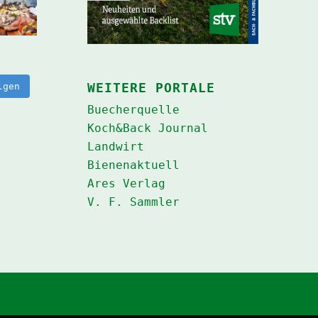
WEITERE PORTALE
lgen
Buecherquelle
Koch&Back Journal
Landwirt
Bienenaktuell
Ares Verlag
V. F. Sammler