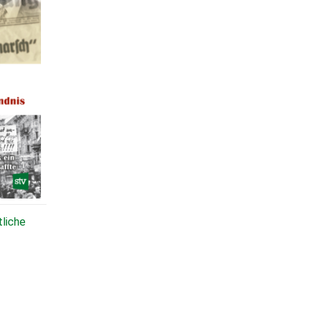
tliche