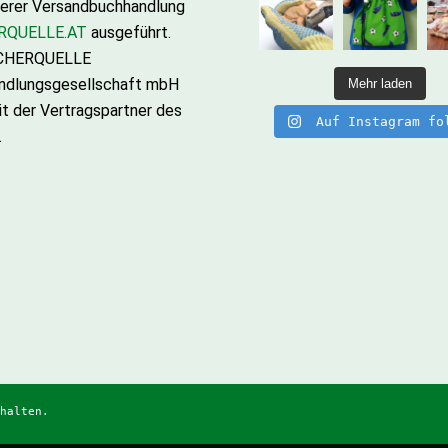
serer Versandbuchhandlung
RQUELLE.AT
ausgeführt.
ÜCHERQUELLE
ndlungsgesellschaft mbH
Mehr laden
it der Vertragspartner des
Auf Instagram fo
.
halten.