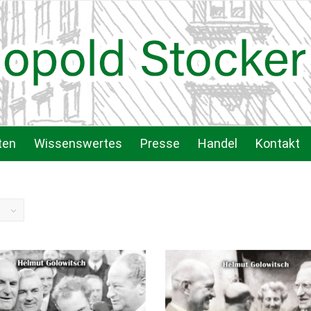
ten
Wissenswertes
Presse
Handel
Kontakt