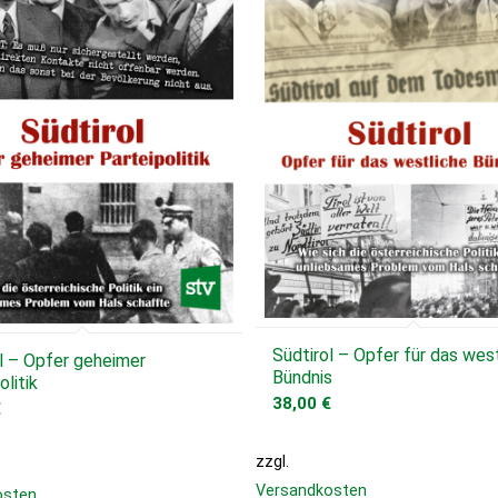
Südtirol – Opfer für das wes
l – Opfer geheimer
Bündnis
olitik
38,00
€
€
zzgl.
Versandkosten
osten