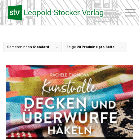
Sortieren nach
Standard
Zeige
20 Produkte pro Seite