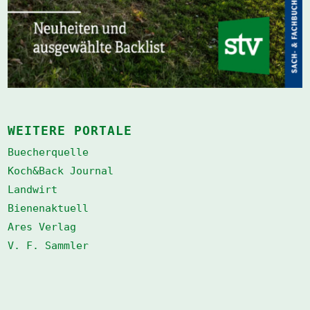
WEITERE PORTALE
Buecherquelle
Koch&Back Journal
Landwirt
Bienenaktuell
Ares Verlag
V. F. Sammler