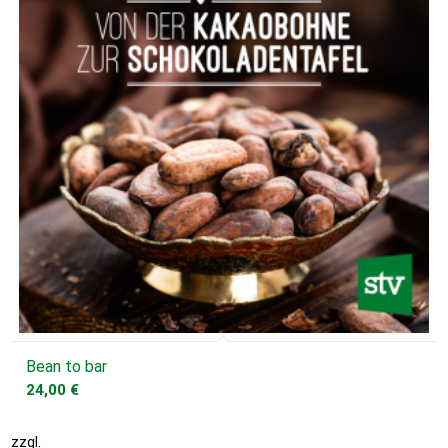
Bean to bar
24,00
€
zzgl.