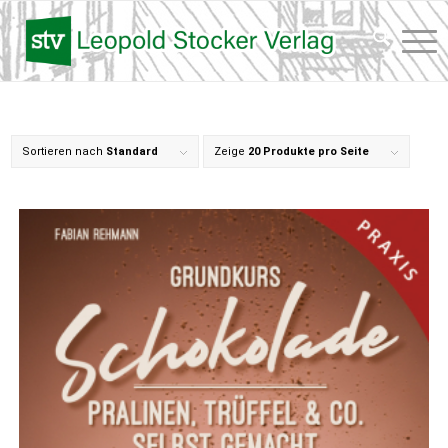
Sortieren nach
Standard
Zeige
20 Produkte pro Seite