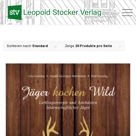
Sortieren nach
Standard
Zeige
20 Produkte pro Seite