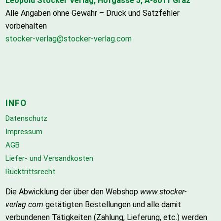
Leopold Stocker Verlag, Hofgasse 5, A-8011 Graz
Alle Angaben ohne Gewähr – Druck und Satzfehler
vorbehalten
stocker-verlag@stocker-verlag.com
INFO
Datenschutz
Impressum
AGB
Liefer- und Versandkosten
Rücktrittsrecht
Die Abwicklung der über den Webshop
www.stocker-
verlag.com
getätigten Bestellungen und alle damit
verbundenen Tätigkeiten (Zahlung, Lieferung, etc.) werden