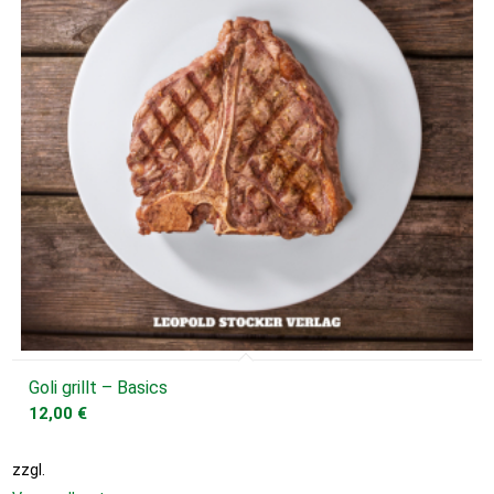
Goli grillt – Basics
12,00
€
zzgl.