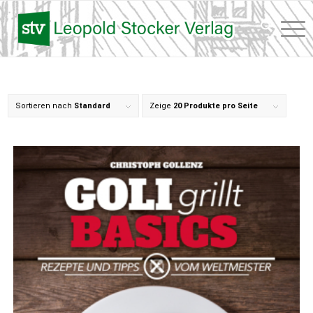
Sortieren nach
Standard
Zeige
20 Produkte pro Seite