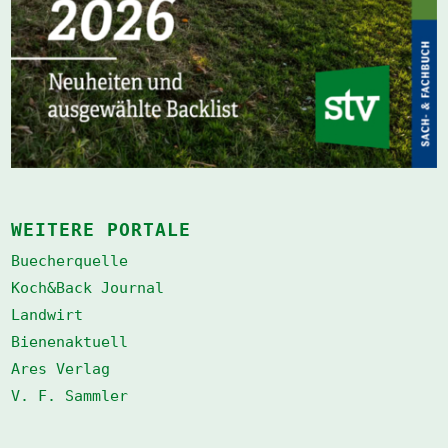
WEITERE PORTALE
Buecherquelle
Koch&Back Journal
Landwirt
Bienenaktuell
Ares Verlag
V. F. Sammler